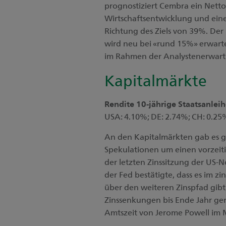
prognostiziert Cembra ein Net
Wirtschaftsentwicklung und eine
Richtung des Ziels von 39%. Der
wird neu bei «rund 15%» erwarte
im Rahmen der Analystenerwar
Kapitalmärkte
Rendite 10-jährige Staatsanlei
USA: 4.10%; DE: 2.74%; CH: 0.25
An den Kapitalmärkten gab es 
Spekulationen um einen vorzeiti
der letzten Zinssitzung der US
der Fed bestätigte, dass es im 
über den weiteren Zinspfad gibt
Zinssenkungen bis Ende Jahr ger
Amtszeit von Jerome Powell im 