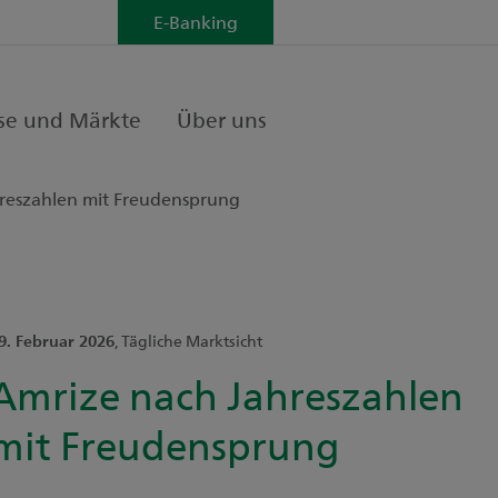
E-Banking
se und Märkte
Über uns
reszahlen mit Freudensprung
9. Februar 2026
, Tägliche Marktsicht
Amrize nach Jahreszahlen
mit Freudensprung