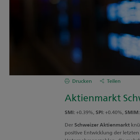
Drucken
Teilen
Aktienmarkt Sch
SMI
: +0.39%,
SPI
: +0.40%,
SMIM
Der
Schweizer Aktienmarkt
knüp
positive Entwicklung der letzten