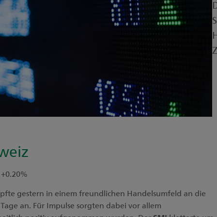
D
S
H
Z
weiz
: +0.20%
fte gestern in einem freundlichen Handelsumfeld an die
 Tage an. Für Impulse sorgten dabei vor allem