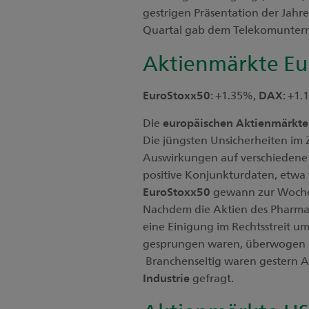
gestrigen Präsentation der Jahr
Quartal gab dem Telekomunter
Aktienmärkte Eu
EuroStoxx50
: +1.35%,
DAX
: +1
Die
europäischen Aktienmärkt
Die jüngsten Unsicherheiten im
Auswirkungen auf verschiedene
positive Konjunkturdaten, etwa 
EuroStoxx50
gewann zur Woche
Nachdem die Aktien des Pharma
eine Einigung im Rechtsstreit 
gesprungen waren, überwogen ge
Branchenseitig waren gestern A
Industrie
gefragt.