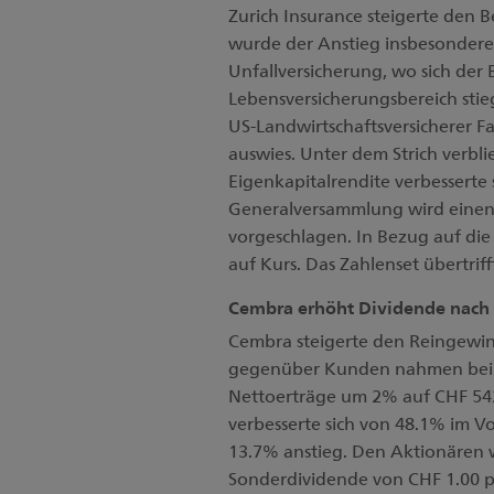
Zurich Insurance steigerte den
wurde der Anstieg insbesondere 
Unfallversicherung, wo sich der
Lebensversicherungsbereich sti
US-Landwirtschaftsversicherer 
auswies. Unter dem Strich verbl
Eigenkapitalrendite verbesserte
Generalversammlung wird einen
vorgeschlagen. In Bezug auf die 
auf Kurs. Das Zahlenset übertri
Cembra erhöht Dividende nach 
Cembra steigerte den Reingewi
gegenüber Kunden nahmen bei d
Nettoerträge um 2% auf CHF 542
verbesserte sich von 48.1% im V
13.7% anstieg. Den Aktionären 
Sonderdividende von CHF 1.00 pr