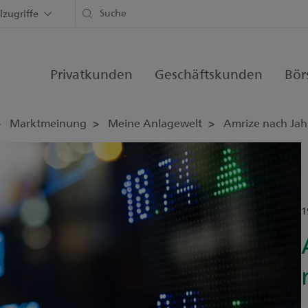
lzugriffe
Privatkunden
Geschäftskunden
Bör
Marktmeinung
Meine Anlagewelt
Amrize nach Jah
1