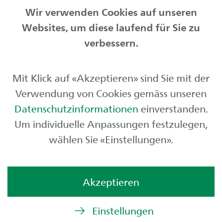
Wir verwenden Cookies auf unseren
Websites, um diese laufend für Sie zu
Privatkunden
verbessern.
Geschäftskunden
Mit Klick auf «Akzeptieren» sind Sie mit der
Börse und Märkte
Verwendung von Cookies gemäss unseren
Über uns
Datenschutzinformationen
einverstanden.
Um individuelle Anpassungen festzulegen,
wählen Sie «Einstellungen».
Akzeptieren
Einstellungen
© St.Galler Kantonalbank AG