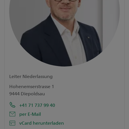
Leiter Niederlassung
Hohenemserstrasse 1
9444 Diepoldsau
+41 71 737 99 40
per E-Mail
vCard herunterladen