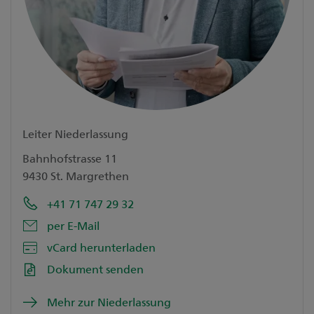
Kontakt
Unsere Niederlassungen
Medien
Digital Banking
Leiter Niederlassung
Bahnhofstrasse 11
9430 St. Margrethen
+41 71 747 29 32
per E-Mail
vCard herunterladen
Dokument senden
Mehr zur Niederlassung