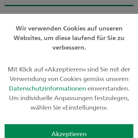
Wir verwenden Cookies auf unseren
Websites, um diese laufend für Sie zu
Privatkunden
verbessern.
Geschäftskunden
Mit Klick auf «Akzeptieren» sind Sie mit der
Börse und Märkte
Verwendung von Cookies gemäss unseren
Über uns
Datenschutzinformationen
einverstanden.
Um individuelle Anpassungen festzulegen,
wählen Sie «Einstellungen».
Akzeptieren