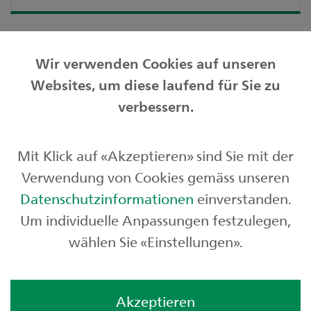
Wir verwenden Cookies auf unseren
Websites, um diese laufend für Sie zu
Privatkunden
verbessern.
Geschäftskunden
Mit Klick auf «Akzeptieren» sind Sie mit der
Börse und Märkte
Verwendung von Cookies gemäss unseren
Über uns
Datenschutzinformationen
einverstanden.
Um individuelle Anpassungen festzulegen,
wählen Sie «Einstellungen».
Akzeptieren