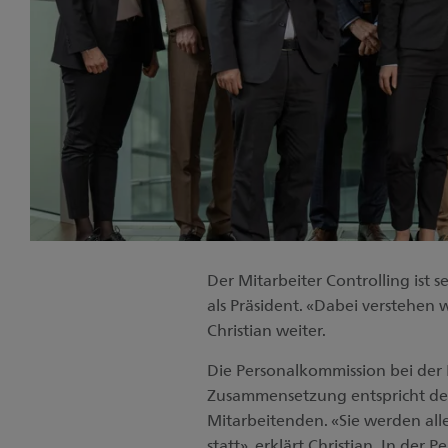
Der Mitarbeiter Controlling ist s
als Präsident. «Dabei verstehen 
Christian weiter.
Die Personalkommission bei der K
Zusammensetzung entspricht de
Mitarbeitenden. «Sie werden alle
statt», erklärt Christian. In der 