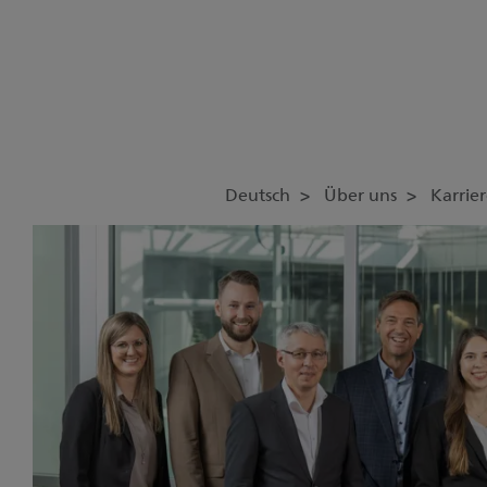
Deutsch
Über uns
Karrie