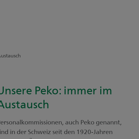
Austausch
Unsere Peko: immer im
Austausch
Personalkommissionen, auch Peko genannt,
ind in der Schweiz seit den 1920-Jahren