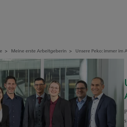
re
Meine erste Arbeitgeberin
Unsere Peko: immer im 
s