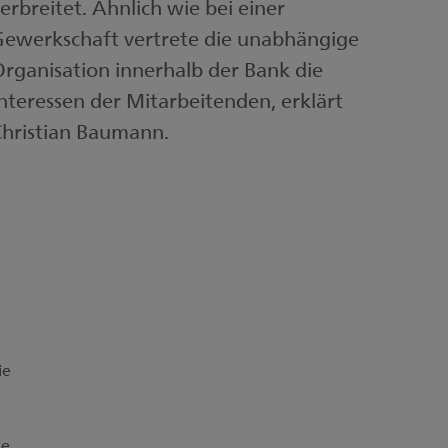
erbreitet. Ähnlich wie bei einer
ewerkschaft vertrete die unabhängige
rganisation innerhalb der Bank die
nteressen der Mitarbeitenden, erklärt
hristian Baumann.
ie
ie