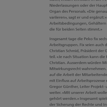
Niederlassungen oder der Hauptsit
Organ des Personals. «Die gen
variieren», sagt er und ergänzt:
Arbeitsbedingungen, Gehältern u
die für beiden Seiten stimmt.»
Insgesamt tage die Peko fix sech
Arbeitsgruppen. Fix seien auch
Christian Schmid, Präsident der 
teil. «Je nach Situation kann di
Christian. Ausserdem würden Mit
Mitwirkungsrecht wahrnehmen. 
auf die Arbeit der Mitarbeitende
mit Einfluss auf Arbeitsprozesse
Gregor Günther, Leiter Projekt- 
weiter. «Mit unserer Arbeit woll
gehört werden.» Insgesamt spiel
der Sicherung der Rechte und In