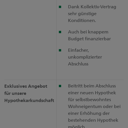
Dank Kollektiv-Vertrag
sehr günstige
Konditionen.
Auch bei knappem
Budget finanzierbar
Einfacher,
unkomplizierter
Abschluss
Beitritt beim Abschluss
Exklusives Angebot
einer neuen Hypothek
für unsere
für selbstbewohntes
Hypothekarkundschaft
Wohneigentum oder bei
einer Erhöhung der
bestehenden Hypothek
möglich