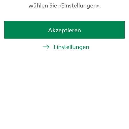
wählen Sie «Einstellungen».
Akzeptieren
Privatkunden
Einstellungen
Geschäftskunden
Börse und Märkte
Über uns