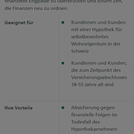
finanzielle Engpässe zu überbrücken und schafft Zeit,
Kontakt
Unsere Niederlassungen
die Finanzen neu zu ordnen.
Medien
Kundinnen und Kunden
Geeignet für
Digital Banking
mit einer Hypothek für
selbstbewohntes
Wohneigentum in der
Schweiz
Kundinnen und Kunden,
die zum Zeitpunkt des
Versicherungsabschlusses
18-55 Jahre alt sind
Absicherung gegen
Ihre Vorteile
finanzielle Folgen im
Todesfall des
Hypothekarnehmers