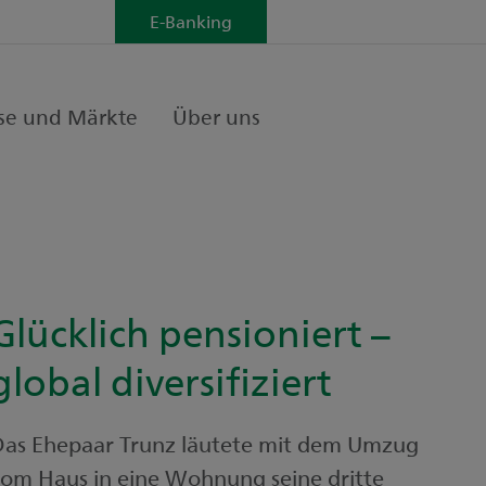
E-Banking
se und Märkte
Über uns
Glücklich pensioniert –
global diversifiziert
Das Ehepaar Trunz läutete mit dem Umzug
om Haus in eine Wohnung seine dritte