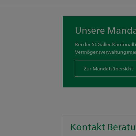
Unsere Mand
Bei der St.Galler Kantonal
Vermögensverwaltungsmand
Zur Mandatsübersicht
Kontakt Berat