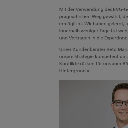
Mit der Verwendung des BVG-Gel
pragmatischen Weg gewählt, der
ermöglicht. Wir haben gelernt, a
innerhalb weniger Tage tut weh, a
und Vertrauen in die Expertinn
Unser Kundenberater Reto Manse
unsere Strategie kompetent um. 
Konflikte rücken für uns aber 
Hintergrund.»