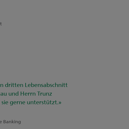
t
n dritten Lebensabschnitt
au und Herrn Trunz
 sie gerne unterstützt.»
te Banking