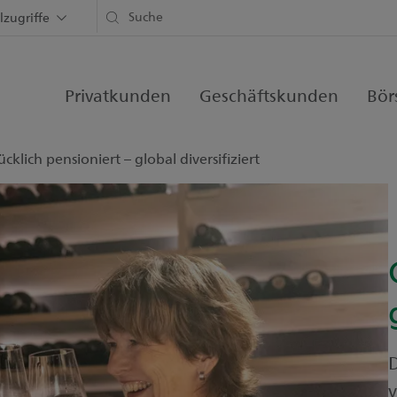
lzugriffe
Privatkunden
Geschäftskunden
Bör
ücklich pensioniert – global diversifiziert
v