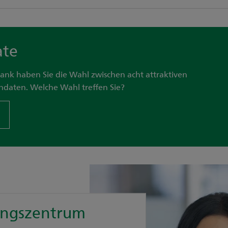
ate
bank haben Sie die Wahl zwischen acht attraktiven
aten. Welche Wahl treffen Sie?
ungszentrum