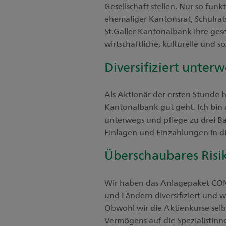
Gesellschaft stellen. Nur so fun
ehemaliger Kantonsrat, Schulrats
St.Galler Kantonalbank ihre ges
wirtschaftliche, kulturelle und 
Diversifiziert unter
Als Aktionär der ersten Stunde ha
Kantonalbank gut geht. Ich bin a
unterwegs und pflege zu drei B
Einlagen und Einzahlungen in di
Überschaubares Risi
Wir haben das Anlagepaket COM
und Ländern diversifiziert und w
Obwohl wir die Aktienkurse selbs
Vermögens auf die Spezialistinn