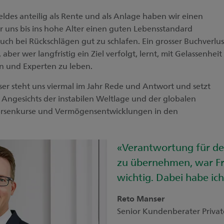
des anteilig als Rente und als Anlage haben wir einen
 uns bis ins hohe Alter einen guten Lebensstandard
uch bei Rückschlägen gut zu schlafen. Ein grosser Buchverlus
ber wer langfristig ein Ziel verfolgt, lernt, mit Gelassenheit
en und Experten zu leben.
r steht uns viermal im Jahr Rede und Antwort und setzt
Angesichts der instabilen Weltlage und der globalen
Börsenkurse und Vermögensentwicklungen in den
«Verantwortung für de
zu übernehmen, war Fr
wichtig. Dabei habe ich
Reto Manser
Senior Kundenberater Priva