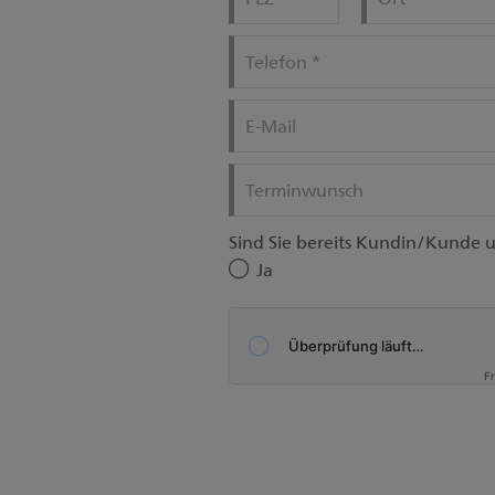
Telefon
*
E-Mail
Terminwunsch
Sind Sie bereits Kundin/Kunde 
Ja
F