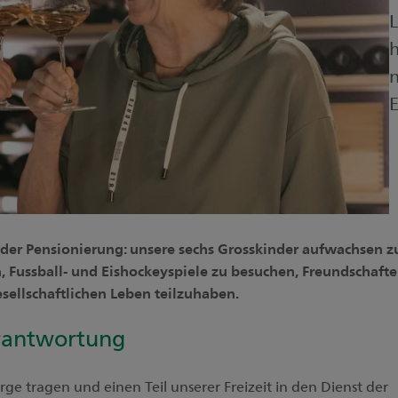
L
h
n
E
der Pensionierung: unsere sechs Grosskinder aufwachsen z
en, Fussball- und Eishockeyspiele zu besuchen, Freundschaft
sellschaftlichen Leben teilzuhaben.
erantwortung
ge tragen und einen Teil unserer Freizeit in den Dienst der