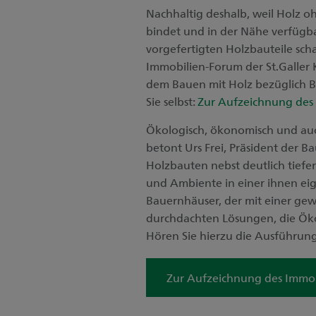
Nachhaltig deshalb, weil Holz o
bindet und in der Nähe verfügba
vorgefertigten Holzbauteile sc
Immobilien-Forum der St.Galle
dem Bauen mit Holz bezüglich B
Sie selbst:
Zur Aufzeichnung des
Ökologisch, ökonomisch und auch 
betont Urs Frei, Präsident der 
Holzbauten nebst deutlich tie
und Ambiente in einer ihnen eig
Bauernhäuser, der mit einer gew
durchdachten Lösungen, die Öko
Hören Sie hierzu die Ausführun
Zur Aufzeichnung des Immo