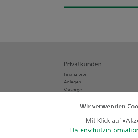
Privatkunden
Finanzieren
Anlegen
Vorsorge
Konten, Karten, Zahlen
Wir verwenden Cook
Private Banking
Kinder & Jugendliche
Mit Klick auf «Ak
Datenschutzinformati