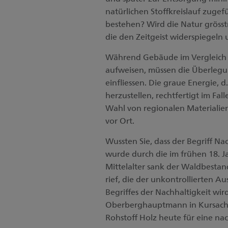
natürlichen Stoffkreislauf zug
bestehen? Wird die Natur gröss
die den Zeitgeist widerspiegeln
Während Gebäude im Vergleich
aufweisen, müssen die Überlegu
einfliessen. Die graue Energie, d
herzustellen, rechtfertigt im F
Wahl von regionalen Materialien
vor Ort.
Wussten Sie, dass der Begriff Na
wurde durch die im frühen 18. J
Mittelalter sank der Waldbestan
rief, die der unkontrollierten 
Begriffes der Nachhaltigkeit wir
Oberberghauptmann in Kursachse
Rohstoff Holz heute für eine na