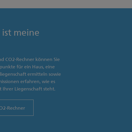
 ist meine
nd CO2-Rechner können Sie
punkte für ein Haus, eine
iegenschaft ermitteln sowie
sionen erfahren, wie es
 Ihrer Liegenschaft steht.
CO2-Rechner