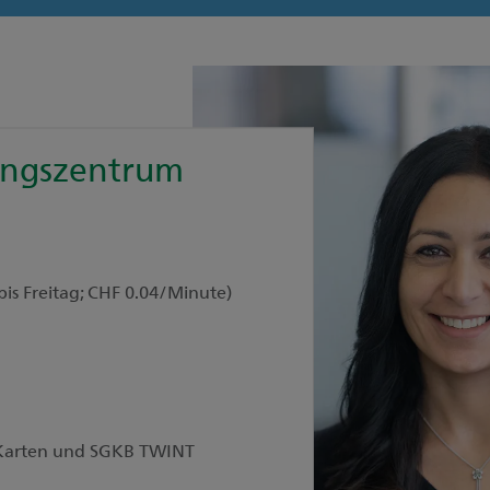
ungszentrum
bis Freitag; CHF 0.04/Minute)
r Karten und SGKB TWINT