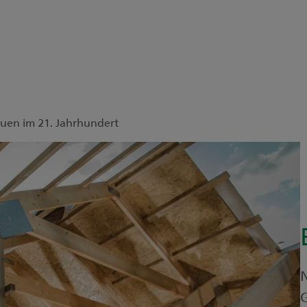
uen im 21. Jahrhundert
N
G