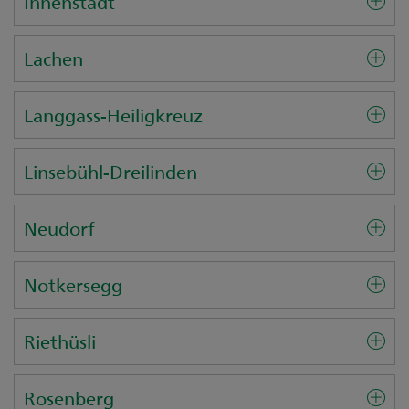
Innenstadt
Lachen
Langgass-Heiligkreuz
Linsebühl-Dreilinden
Neudorf
Notkersegg
Riethüsli
Rosenberg