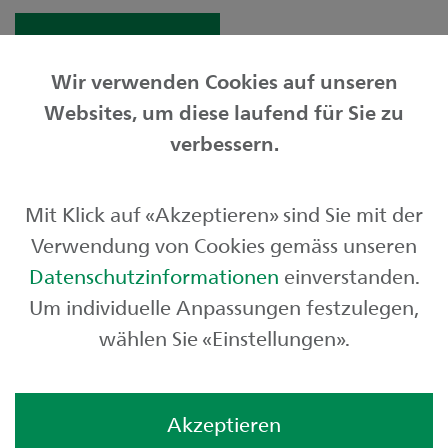
Mein Unternehmen
Wir verwenden Cookies auf unseren
Websites, um diese laufend für Sie zu
Privatkunden
verbessern.
Geschäftskunden
Mit Klick auf «Akzeptieren» sind Sie mit der
Börse und Märkte
Verwendung von Cookies gemäss unseren
Über uns
Datenschutzinformationen
einverstanden.
Um individuelle Anpassungen festzulegen,
wählen Sie «Einstellungen».
Akzeptieren