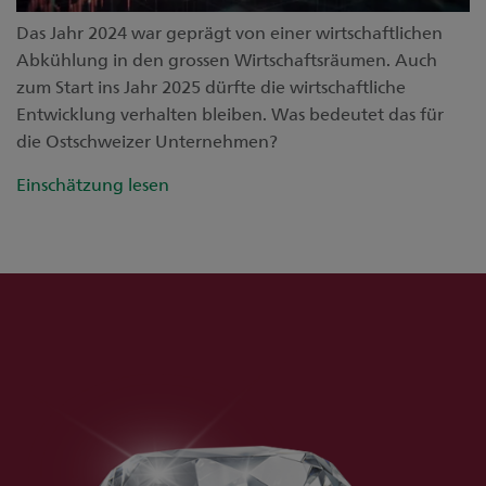
Das Jahr 2024 war geprägt von einer wirtschaftlichen
Abkühlung in den grossen Wirtschaftsräumen. Auch
zum Start ins Jahr 2025 dürfte die wirtschaftliche
Entwicklung verhalten bleiben. Was bedeutet das für
die Ostschweizer Unternehmen?
Einschätzung lesen