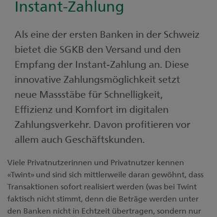
Instant-Zahlung
Kontakt
Unsere Niederlassungen
Medien
Als eine der ersten Banken in der Schweiz
Digital Banking
bietet die SGKB den Versand und den
Empfang der Instant-Zahlung an. Diese
innovative Zahlungsmöglichkeit setzt
neue Massstäbe für Schnelligkeit,
Effizienz und Komfort im digitalen
Zahlungsverkehr. Davon profitieren vor
allem auch Geschäftskunden.
Viele Privatnutzerinnen und Privatnutzer kennen
«Twint» und sind sich mittlerweile daran gewöhnt, dass
Transaktionen sofort realisiert werden (was bei Twint
faktisch nicht stimmt, denn die Beträge werden unter
den Banken nicht in Echtzeit übertragen, sondern nur