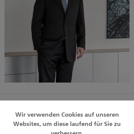
Zur Übersicht KMU-Fokus
Wir verwenden Cookies auf unseren
Websites, um diese laufend für Sie zu
Privatkunden
verbessern.