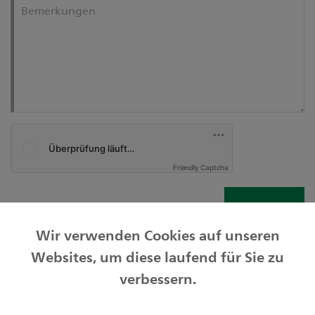
Bemerkungen
Friendly Captcha
Senden
Wir verwenden Cookies auf unseren
Websites, um diese laufend für Sie zu
Privatkunden
verbessern.
Geschäftskunden