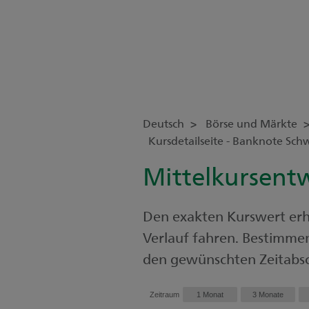
Deutsch
Börse und Märkte
Kursdetailseite - Banknote Sch
Mittelkursent
Den exakten Kurswert erh
Verlauf fahren. Bestimmen 
den gewünschten Zeitabsc
Zeitraum
1 Monat
3 Monate