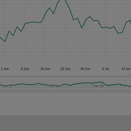
1 Jun
8 Jun
15 Jun
22 Jun
29 Jun
6 Jul
13 Jul
Jul '25
Jul '25
Okt '25
Okt '25
Jan '26
Jan '26