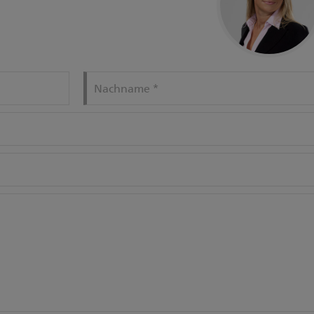
Nachname
*