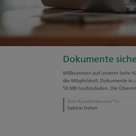
Dokumente siche
Willkommen auf unserer Seite f
die Möglichkeit, Dokumente in u
50 MB hochzuladen. Die Übermit
Ihre Kundenberater*in