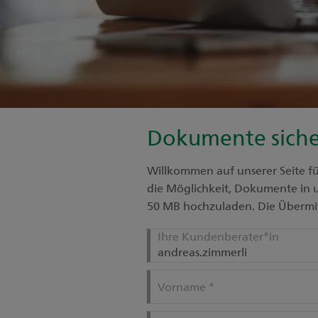
Dokumente siche
Willkommen auf unserer Seite f
die Möglichkeit, Dokumente in u
50 MB hochzuladen. Die Übermit
Ihre Kundenberater*in
Vorname
*