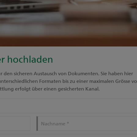
r hochladen
ür den sicheren Austausch von Dokumenten. Sie haben hier
nterschiedlichen Formaten bis zu einer maximalen Grösse v
tlung erfolgt über einen gesicherten Kanal.
Nachname
*