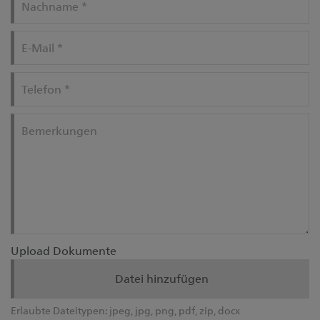
Nachname
*
E-Mail
*
Telefon
*
Bemerkungen
Upload Dokumente
Datei hinzufügen
Erlaubte Dateitypen:
jpeg, jpg, png, pdf, zip, docx