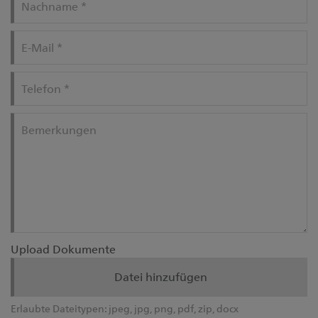
Nachname
*
E-Mail
*
Telefon
*
Bemerkungen
Upload Dokumente
Datei hinzufügen
Erlaubte Dateitypen:
jpeg, jpg, png, pdf, zip, docx