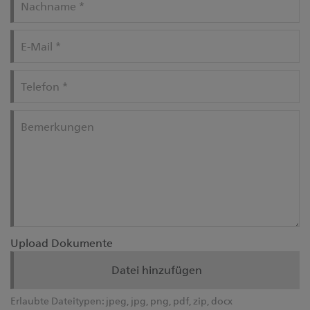
Nachname
*
E-Mail
*
Telefon
*
Bemerkungen
Upload Dokumente
Datei hinzufügen
Erlaubte Dateitypen:
jpeg, jpg, png, pdf, zip, docx