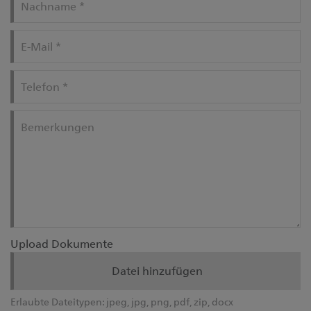
Nachname
*
E-Mail
*
Telefon
*
Bemerkungen
Upload Dokumente
Datei hinzufügen
Erlaubte Dateitypen:
jpeg, jpg, png, pdf, zip, docx