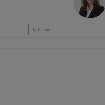
Nachname
*