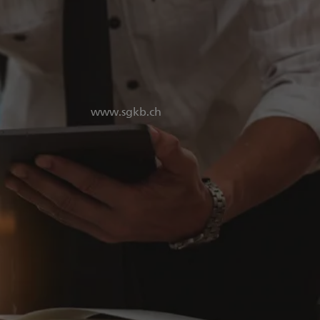
www.sgkb.ch