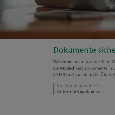
Dokumente siche
Willkommen auf unserer Seite f
die Möglichkeit, Dokumente in u
50 MB hochzuladen. Die Übermit
Ihre Kundenberater*in