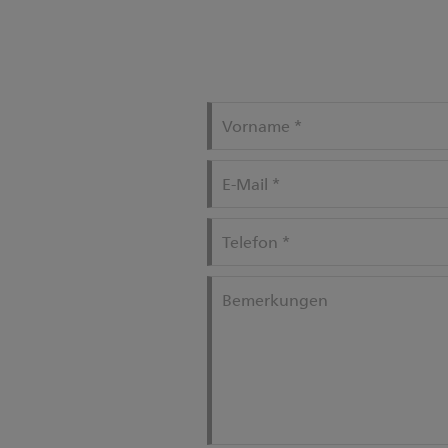
Vorname
*
E-Mail
*
Telefon
*
Bemerkungen