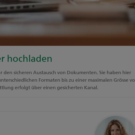
r hochladen
ür den sicheren Austausch von Dokumenten. Sie haben hier
nterschiedlichen Formaten bis zu einer maximalen Grösse v
tlung erfolgt über einen gesicherten Kanal.