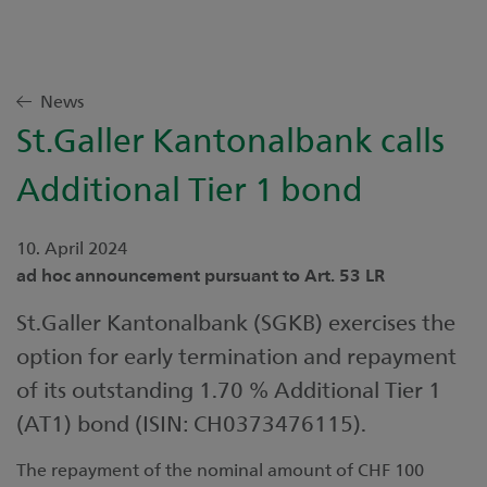
News
St.Galler Kantonalbank calls
Additional Tier 1 bond
10. April 2024
ad hoc announcement pursuant to Art. 53 LR
St.Galler Kantonalbank (SGKB) exercises the
option for early termination and repayment
of its outstanding 1.70 % Additional Tier 1
(AT1) bond (ISIN: CH0373476115).
The repayment of the nominal amount of CHF 100